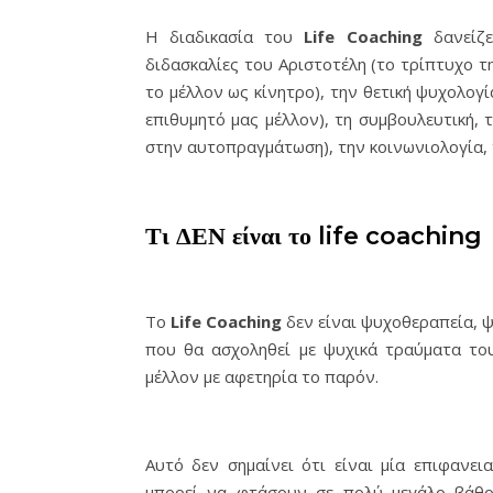
Η διαδικασία του
Life
Coaching
δανείζε
διδασκαλίες του Αριστοτέλη (το τρίπτυχο τη
το μέλλον ως κίνητρο), την θετική ψυχολογ
επιθυμητό μας μέλλον), τη συμβουλευτική, 
στην αυτοπραγμάτωση), την κοινωνιολογία, τ
Τι ΔΕΝ είναι το life coaching
Το
Life
Coaching
δεν είναι ψυχοθεραπεία, ψ
που θα ασχοληθεί με ψυχικά τραύματα το
μέλλον με αφετηρία το παρόν.
Αυτό δεν σημαίνει ότι είναι μία επιφανε
μπορεί να φτάσουν σε πολύ μεγάλο βάθος