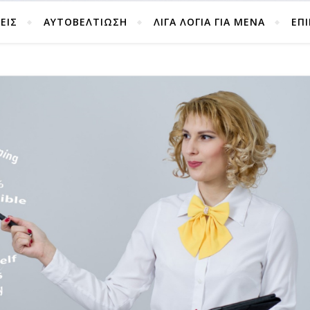
ΕΙΣ
ΑΥΤΟΒΕΛΤΊΩΣΗ
ΛΙΓΑ ΛΟΓΙΑ ΓΙΑ ΜΕΝΑ
ΕΠ