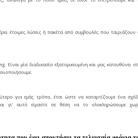
έρει έτοιμες λύσεις ή πακέτα από συμβουλές που ταιριάζουν 
ng. Είναι μία διαδικασία εξατομικευμένη και μας κατευθύνει στ
κανοποιήσουμε.
ύτερο για εμάς τρόπο, έτσι ώστε να καταρτίζουμε ένα σχέδ
αι γι’ αυτό είμαστε σε θέση να το ολοκληρώσουμε χωρ
τητα που έχει αποκτήσει τα τελευταία χρόνια τ