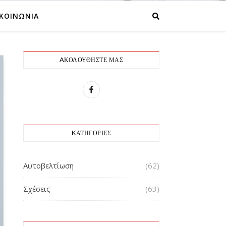
ΙΚΟΙΝΩΝΙΑ
AΚΟΛΟΥΘΉΣΤΕ ΜΑΣ
KΑΤΗΓΟΡΊΕΣ
Αυτοβελτίωση
(62)
Σχέσεις
(63)