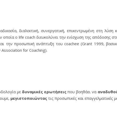
αδικασία, διαλεκτική, συνεργατική, επικεντρωμένη στη λύση κ
 οποία ο life coach διευκολύνει την ενίσχυση της απόδοσης στ
και την προσωπική ανάπτυξη του coachee (Grant 1999, βασικ
Association for Coaching).
θοδολογία με
δυναμικές
ερωτήσεις
που βοηθάει να
αναδυθο
ζουμε,
μεγιστοποιώντας
τις προσωπικές και επαγγελματικές μ