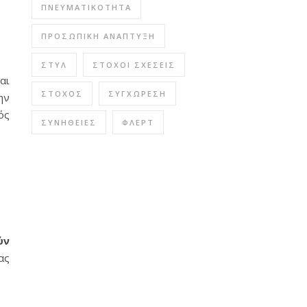
ΠΝΕΥΜΑΤΙΚΌΤΗΤΑ
ΠΡΟΣΩΠΙΚΉ ΑΝΆΠΤΥΞΗ
ΣΤΥΛ
ΣΤΌΧΟΙ ΣΧΈΣΕΙΣ
αι
ΣΤΌΧΟΣ
ΣΥΓΧΏΡΕΣΗ
ην
ός
ΣΥΝΉΘΕΙΕΣ
ΦΛΕΡΤ
ύν
ας