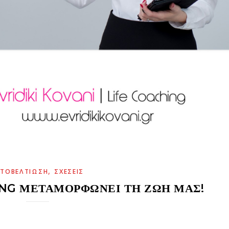
,
ΥΤΟΒΕΛΤΊΩΣΗ
ΣΧΈΣΕΙΣ
ING ΜΕΤΑΜΟΡΦΏΝΕΙ ΤΗ ΖΩΉ ΜΑΣ!