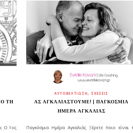
,
ΑΥΤΟΒΕΛΤΊΩΣΗ
ΣΧΈΣΕΙΣ
ΠΌ ΤΗ
ΑΣ ΑΓΚΑΛΙΑΣΤΟΎΜΕ! | ΠΑΓΚΌΣΜΙΑ
ΗΜΈΡΑ ΑΓΚΑΛΙΆΣ
υ; Ο 1ος
Παγκόσμια Ημέρα Αγκαλιάς Ξέρετε ποιο είναι 