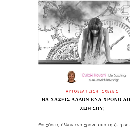
,
ΑΥΤΟΒΕΛΤΊΩΣΗ
ΣΧΈΣΕΙΣ
ΘΑ ΧΆΣΕΙΣ ΆΛΛΟΝ ΈΝΑ ΧΡΌΝΟ Α
ΖΩΉ ΣΟΥ;
Θα χάσεις άλλον ένα χρόνο από τη ζωή σο