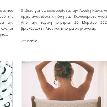
τότε που
3 ιδέες για να καλωσορίσετε την Άνοιξη Κάντε ν
σού της
αρχή, ανανεώστε τη ζωή σας. Καλωσόρισες Άνοιξ
να την
Από την εαρινή ισημερία, 20 Μαρτίου 202
 όλα με
βρισκόμαστε πλέον και επίσημα στην άνοιξη.
Κήπο…
Από
evridiki