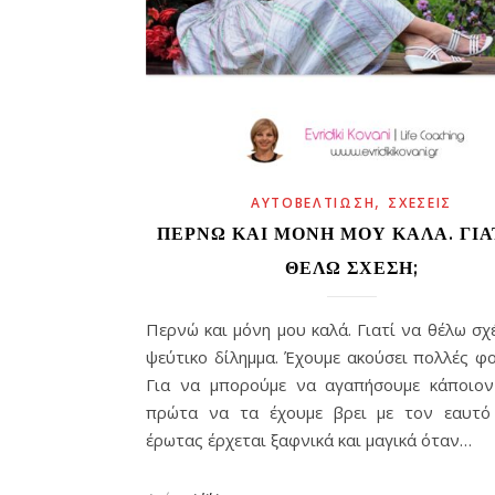
,
ΑΥΤΟΒΕΛΤΊΩΣΗ
ΣΧΈΣΕΙΣ
ΠΕΡΝΏ ΚΑΙ ΜΌΝΗ ΜΟΥ ΚΑΛΆ. ΓΙΑ
ΘΈΛΩ ΣΧΈΣΗ;
Περνώ και μόνη μου καλά. Γιατί να θέλω σχ
ψεύτικο δίλημμα. Έχουμε ακούσει πολλές φο
Για να μπορούμε να αγαπήσουμε κάποιον
πρώτα να τα έχουμε βρει με τον εαυτό
έρωτας έρχεται ξαφνικά και μαγικά όταν…