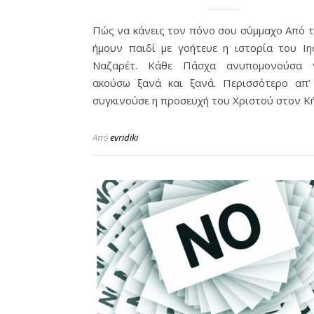
Πώς να κάνεις τον πόνο σου σύμμαχο Από 
ήμουν παιδί με γοήτευε η ιστορία του Ιη
Ναζαρέτ. Κάθε Πάσχα ανυπομονούσα 
ακούσω ξανά και ξανά. Περισσότερο απ’
συγκινούσε η προσευχή του Χριστού στον 
Από
evridiki