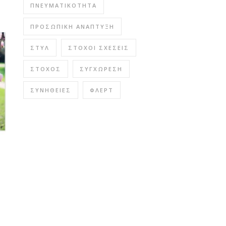
ΠΝΕΥΜΑΤΙΚΌΤΗΤΑ
ΠΡΟΣΩΠΙΚΉ ΑΝΆΠΤΥΞΗ
ΣΤΥΛ
ΣΤΌΧΟΙ ΣΧΈΣΕΙΣ
ΣΤΌΧΟΣ
ΣΥΓΧΏΡΕΣΗ
ΣΥΝΉΘΕΙΕΣ
ΦΛΕΡΤ