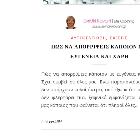
,
ΑΥΤΟΒΕΛΤΊΩΣΗ
ΣΧΈΣΕΙΣ
ΠΏΣ ΝΑ ΑΠΟΡΡΊΨΕΙΣ ΚΆΠΟΙΟΝ
ΕΥΓΈΝΕΙΑ ΚΑΙ ΧΆΡΗ
Πώς να απορρίψεις κάποιον με ευγένεια κ
Έχει συμβεί σε όλες μας. Ενώ παραπονιόμ
δεν υπάρχουν καλοί άντρες εκεί έξω κι ότι 
δεν φλερτάρει πια, ξαφνικά εμφανίζεται 
μας κάποιος που φαίνεται ότι πληροί όλες…
Από
evridiki