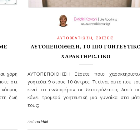
,
ΑΥΤΟΒΕΛΤΊΩΣΗ
ΣΧΈΣΕΙΣ
 ΜΕ
ΑΥΤΟΠΕΠΟΊΘΗΣΗ, ΤΟ ΠΙΟ ΓΟΗΤΕΥΤΙΚ
ΧΑΡΑΚΤΗΡΙΣΤΙΚΌ
αι χάρη
ΑΥΤΟΠΕΠΟΙΘΗΣΗ Ξέρετε ποιο χαρακτηριστι
αστε ότι
γοητεύει 9 στους 10 άντρες; Τι είναι αυτό που το
ο κόσμος
κινεί το ενδιαφέρον σε δευτερόλεπτα; Αυτό π
στη ζωή
κάνει τρομερά γοητευτική μια γυναίκα στα μάτ
τους;
Από
evridiki