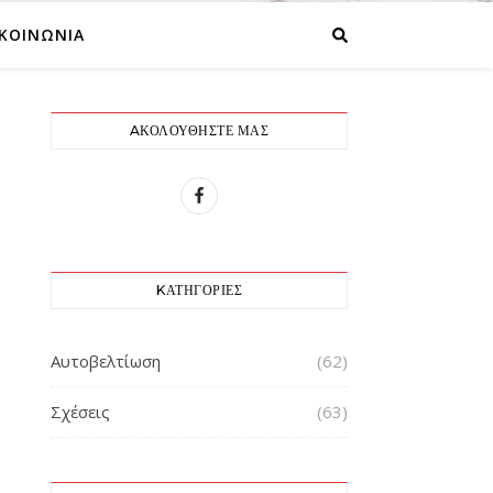
ΙΚΟΙΝΩΝΙΑ
AΚΟΛΟΥΘΉΣΤΕ ΜΑΣ
KΑΤΗΓΟΡΊΕΣ
Αυτοβελτίωση
(62)
Σχέσεις
(63)