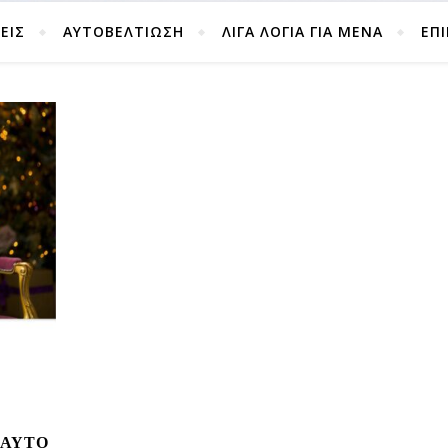
ΕΙΣ
ΑΥΤΟΒΕΛΤΊΩΣΗ
ΛΙΓΑ ΛΟΓΙΑ ΓΙΑ ΜΕΝΑ
ΕΠ
ΕΑΥΤΌ