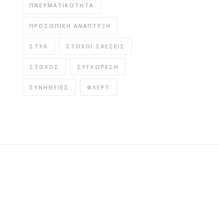
ΠΝΕΥΜΑΤΙΚΌΤΗΤΑ
ΠΡΟΣΩΠΙΚΉ ΑΝΆΠΤΥΞΗ
ΣΤΥΛ
ΣΤΌΧΟΙ ΣΧΈΣΕΙΣ
ΣΤΌΧΟΣ
ΣΥΓΧΏΡΕΣΗ
ΣΥΝΉΘΕΙΕΣ
ΦΛΕΡΤ