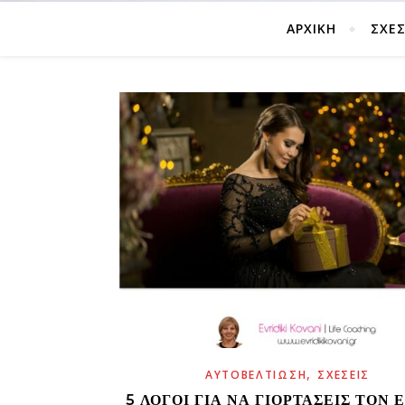
ΑΡΧΙΚΗ
ΣΧΈΣ
,
ΑΥΤΟΒΕΛΤΊΩΣΗ
ΣΧΈΣΕΙΣ
5 ΛΌΓΟΙ ΓΙΑ ΝΑ ΓΙΟΡΤΆΣΕΙΣ ΤΟΝ 