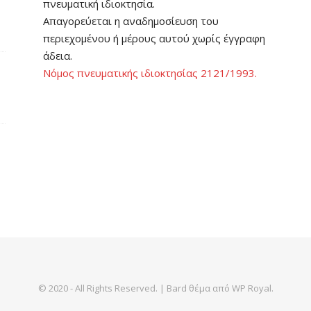
πνευματική ιδιοκτησία.
Απαγορεύεται η αναδημοσίευση του
περιεχομένου ή μέρους αυτού χωρίς έγγραφη
άδεια.
Νόμος πνευματικής ιδιοκτησίας 2121/1993.
© 2020 - All Rights Reserved. |
Bard θέμα από
WP Royal
.