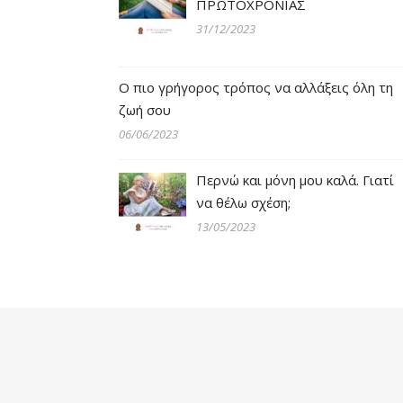
ΠΡΩΤΟΧΡΟΝΙΑΣ
31/12/2023
Ο πιο γρήγορος τρόπος να αλλάξεις όλη τη
ζωή σου
06/06/2023
Περνώ και μόνη μου καλά. Γιατί
να θέλω σχέση;
13/05/2023