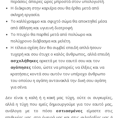
περάσεις άπειρες ώρες μπροστά στον υπολογιστή.
Η διάκριση στην καριέρα σου θα έρθει μετά από
σκληρή εργασία.
Το καλλίγραμμο και σφιχτό σώμα θα αποκτηθεί μέσα
από άθληση και υγιεινή διατροφή.
Το πτυχίο θα παρθεί μετά από πολύωρο και
πολύχρονο διάβασμα και μελέτη.
Η τέλεια σχέση δεν θα συμβεί επειδή απλά ήσουν
τυχερή και σου έτυχε ο καλός άνθρωπος, αλλά επειδή
ασχολήθηκες
αρκετά με τον εαυτό σου και τον
αγάπησες
τόσο, ώστε να μπορείς να έλξεις και να
κρατήσεις κοντά σου αυτόν τον υπέροχο άνθρωπο
του οποίου η αγάπη αντανακλά την δική σου αγάπη
για σένα.
Δεν είναι η καλή ή η κακή μας τύχη, ούτε οι συγκυρίες,
αλλά η τύχη που εμείς δημιουργούμε για τον εαυτό μας,
ανάλογα με το πόσο
εστιασμένες
είμαστε στις
επιθυμίες μας, στα όνειρά μας και στις φιλοδοξίες μας ή