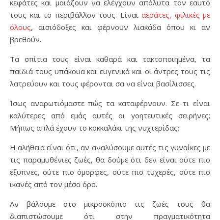
κεφάτες και μοιάζουν να ελέγχουν απόλυτα τον εαυτό
τους και το περιβάλλον τους. Είναι
αεράτες, φιλικές με
όλους
, αισιόδοξες και φέρνουν λιακάδα όπου κι αν
βρεθούν.
Τα σπίτια τους είναι καθαρά και τακτοποιημένα, τα
παιδιά τους υπάκουα και ευγενικά και οι άντρες τους τις
λατρεύουν και τους φέρονται σα να είναι βασίλισσες.
Ίσως αναρωτιόμαστε πώς τα καταφέρνουν. Σε τι είναι
καλύτερες από εμάς αυτές οι γοητευτικές σειρήνες;
Μήπως απλά έχουν το κοκκαλάκι της νυχτερίδας;
Η αλήθεια είναι ότι, αν αναλύσουμε αυτές τις γυναίκες με
τις παραμυθένιες ζωές, θα δούμε ότι δεν είναι ούτε πιο
έξυπνες, ούτε πιο όμορφες, ούτε πιο τυχερές, ούτε πιο
ικανές από τον μέσο όρο.
Αν βάλουμε στο μικροσκόπιο τις ζωές τους θα
διαπιστώσουμε ότι στην πραγματικότητα