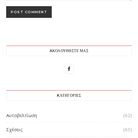
AΚΟΛΟΥΘΉΣΤΕ ΜΑΣ
KΑΤΗΓΟΡΊΕΣ
Αυτοβελτίωση
(62)
Σχέσεις
(63)