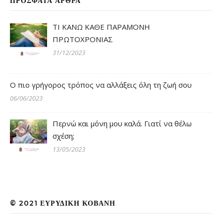
ΠΡΌΣΦΑΤΑ ΆΡΘΡΑ
ΤΙ ΚΑΝΩ ΚΑΘΕ ΠΑΡΑΜΟΝΗ
ΠΡΩΤΟΧΡΟΝΙΑΣ
31/12/2023
Ο πιο γρήγορος τρόπος να αλλάξεις όλη τη ζωή σου
06/06/2023
Περνώ και μόνη μου καλά. Γιατί να θέλω
σχέση;
13/05/2023
© 2021 ΕΥΡΥΔΊΚΗ ΚΟΒΆΝΗ