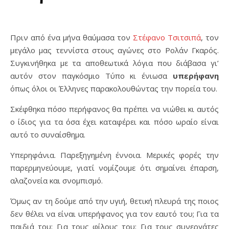
Πριν από ένα μήνα θαύμασα τον
Στέφανο Τσιτσιπά
, τον
μεγάλο μας τεννίστα στους αγώνες στο Ρολάν Γκαρός.
Συγκινήθηκα με τα αποθεωτικά λόγια που διάβασα γι’
αυτόν στον παγκόσμιο Τύπο κι ένιωσα
υπερήφανη
όπως όλοι οι Έλληνες παρακολουθώντας την πορεία του.
Σκέφθηκα πόσο περήφανος θα πρέπει να νιώθει κι αυτός
ο ίδιος για τα όσα έχει καταφέρει και πόσο ωραίο είναι
αυτό το συναίσθημα.
Υπερηφάνια. Παρεξηγημένη έννοια. Μερικές φορές την
παρερμηνεύουμε, γιατί νομίζουμε ότι σημαίνει έπαρση,
αλαζονεία και σνομπισμό.
Όμως αν τη δούμε από την υγιή, θετική πλευρά της ποιος
δεν θέλει να είναι υπερήφανος για τον εαυτό του; Για τα
παιδιά του; Για τους φίλους του; Για τους συνεργάτες