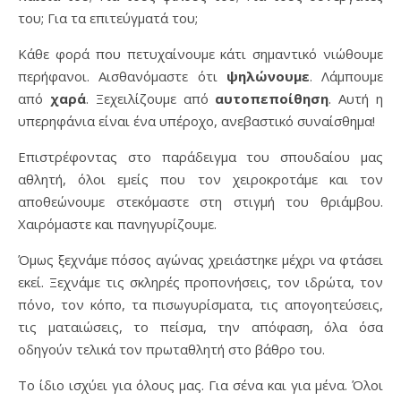
του; Για τα επιτεύγματά του;
Κάθε φορά που πετυχαίνουμε κάτι σημαντικό νιώθουμε
περήφανοι. Αισθανόμαστε ότι
ψηλώνουμε
. Λάμπουμε
από
χαρά
. Ξεχειλίζουμε από
αυτοπεποίθηση
. Αυτή η
υπερηφάνια είναι ένα υπέροχο, ανεβαστικό συναίσθημα!
Επιστρέφοντας στο παράδειγμα του σπουδαίου μας
αθλητή, όλοι εμείς που τον χειροκροτάμε και τον
αποθεώνουμε στεκόμαστε στη στιγμή του θριάμβου.
Χαιρόμαστε και πανηγυρίζουμε.
Όμως ξεχνάμε πόσος αγώνας χρειάστηκε μέχρι να φτάσει
εκεί. Ξεχνάμε τις σκληρές προπονήσεις, τον ιδρώτα, τον
πόνο, τον κόπο, τα πισωγυρίσματα, τις απογοητεύσεις,
τις ματαιώσεις, το πείσμα, την απόφαση, όλα όσα
οδηγούν τελικά τον πρωταθλητή στο βάθρο του.
Το ίδιο ισχύει για όλους μας. Για σένα και για μένα. Όλοι