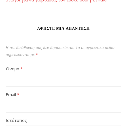
ΑΦΉΣΤΕ ΜΙΑ ΑΠΆΝΤΗΣΗ
Η ηλ. διεύθυνση σας δεν δημοσιεύεται.
Τα υποχρεωτικά πεδία
σημειώνονται με
*
Όνομα
*
Email
*
Ιστότοπος