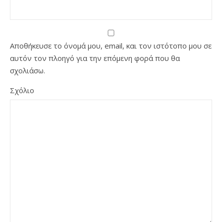
Αποθήκευσε το όνομά μου, email, και τον ιστότοπο μου σε
αυτόν τον πλοηγό για την επόμενη φορά που θα
σχολιάσω.
Σχόλιο