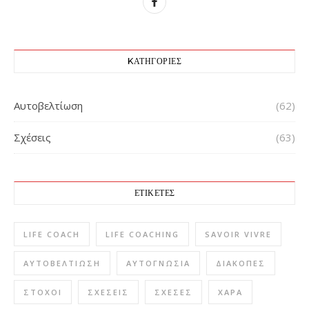
KΑΤΗΓΟΡΊΕΣ
Αυτοβελτίωση
(62)
Σχέσεις
(63)
ΕΤΙΚΈΤΕΣ
LIFE COACH
LIFE COACHING
SAVOIR VIVRE
ΑΥΤΟΒΕΛΤΊΩΣΗ
ΑΥΤΟΓΝΩΣΊΑ
ΔΙΑΚΟΠΈΣ
ΣΤΌΧΟΙ
ΣΧΈΣΕΙΣ
ΣΧΈΣΕΣ
ΧΑΡΆ