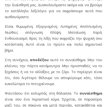
την διαίσθησή μας. Δυσκολευόμαστε ακόμα και να βρούμε
το κατάλληλο λεξιλόγιο για να εκφράσουμε αυτά που
αισθανόμαστε.
Είσαι θυμωμένη; Εξοργισμένη; Λυπημένη; Απελπισμένη;
Νιώθεις απόγνωση; Θλίψη; Ματαίωση; Χαρά;
Ενθουσιασμό; Βρες τη λέξη που εκφράζει την ψυχική σου
κατάσταση. Αυτό είναι το πρώτο και πολύ σημαντικό
βήμα.
Στη συνέχεια,
αποδέξου
αυτό το συναίσθημα. Μην του
κλείνεις την πόρτα κατάμουτρα. Μην προσπαθείς να το
ξεχάσεις ή να το αλλάξεις με το ζόρι. Το περίεργο είναι
ότι, όσο λιγότερο θέλουμε να αποφύγουμε κάτι, τόσο
ευκολώτερα το πετυχαίνουμε.
Φαντάσου ότι κολυμπάς στη θάλασσα. Το
συναίσθημα
είναι σαν ένα περαστικό κύμα. Έρχεται, σε παρασύρει
μαζί του, σε σηκώνει και μετά περνάει, κατακάθεται και