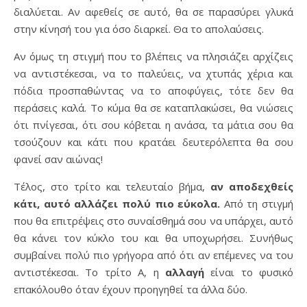
διαλύεται. Αν αφεθείς σε αυτό, θα σε παρασύρει γλυκά
στην κίνησή του για όσο διαρκεί. Θα το απολαύσεις.
Αν όμως τη στιγμή που το βλέπεις να πλησιάζει αρχίζεις
να αντιστέκεσαι, να το παλεύεις, να χτυπάς χέρια και
πόδια προσπαθώντας να το αποφύγεις, τότε δεν θα
περάσεις καλά. Το κύμα θα σε καταπλακώσει, θα νιώσεις
ότι πνίγεσαι, ότι σου κόβεται η ανάσα, τα μάτια σου θα
τσούζουν και κάτι που κρατάει δευτερόλεπτα θα σου
φανεί σαν αιώνας!
Τέλος, στο τρίτο και τελευταίο βήμα,
αν αποδεχθείς
κάτι, αυτό αλλάζει πολύ πιο εύκολα.
Από τη στιγμή
που θα επιτρέψεις στο συναίσθημά σου να υπάρχει, αυτό
θα κάνει τον κύκλο του και θα υποχωρήσει. Συνήθως
συμβαίνει πολύ πιο γρήγορα από ότι αν επέμενες να του
αντιστέκεσαι. Το τρίτο Α, η
αλλαγή
είναι το φυσικό
επακόλουθο όταν έχουν προηγηθεί τα άλλα δύο.