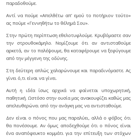
παραδοθούμε.
Αντί να πούμε «Απελθέτω απ’ εμού το ποτήριον τούτο»
ας πούμε «Γεννηθήτω το θέλημά Σου».
Στην πρώτη περίπτωση εθελοτυφλούμε. Κρυβόμαστε σαν
την στρουθοκάμηλο. Νομίζουμε ότι αν αντισταθούμε
αρκετά, αν το παλέψουμε, θα καταφέρουμε να ξεφύγουμε
από την μέγγενη της οδύνης.
Στη δεύτερη απλώς χαλαρώνουμε και παραδινόμαστε. Ας
γίνει ό,τι είναι να γίνει.
Αυτή η ιδέα ίσως αρχικά να φαίνεται υποχωρητική,
παθητική. Ωστόσο στην ουσία μας ανακουφίζει καθώς μας
απελευθερώνει από την ανάγκη μας να αντισταθούμε.
Δεν είναι ο πόνος που μας παραλύει, αλλά ο φόβος ότι
θα πονέσουμε. Αν όμως αποδεχθούμε ότι ο πόνος είναι
ένα αναπόφευκτο κομμάτι για την επίτευξη των στόχων