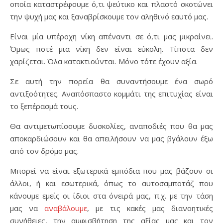
οποία καταστρέφουμε ό,τι ψεύτικο και πλαστό σκοτώνει
την ψυχή μας και ξαναβρίσκουμε τον αληθινό εαυτό μας.
Είναι μία υπέροχη νίκη απέναντι σε ό,τι μας μικραίνει.
Όμως ποτέ μια νίκη δεν είναι εύκολη. Τίποτα δεν
χαρίζεται. Όλα κατακτιούνται. Μόνο τότε έχουν αξία.
Σε αυτή την πορεία θα συναντήσουμε ένα σωρό
αντιξοότητες. Αναπόσπαστο κομμάτι της επιτυχίας είναι
το ξεπέρασμά τους.
Θα αντιμετωπίσουμε δυσκολίες, αναποδιές που θα μας
αποκαρδιώσουν και θα απειλήσουν να μας βγάλουν έξω
από τον δρόμο μας.
Μπορεί να είναι εξωτερικά εμπόδια που μας βάζουν οι
άλλοι, ή και εσωτερικά, όπως το αυτοσαμποτάζ που
κάνουμε εμείς οι ίδιοι στα όνειρά μας, π.χ. με την τάση
μας να
αναβάλουμε
, με τις κακές μας διανοητικές
συνήθειες, την αμφισβήτηση της αξίας μας και τον