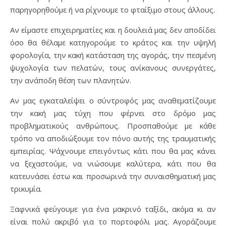
παρηγορηθούμε ή να ρίχνουμε το φταίξιμο στους άλλους.
Αν είμαστε επιχειρηματίες και η δουλειά μας δεν αποδίδει
όσο θα θέλαμε κατηγορούμε το κράτος και την υψηλή
φορολογία, την κακή κατάσταση της αγοράς, την πεσμένη
ψυχολογία των πελατών, τους ανίκανους συνεργάτες,
την ανάποδη θέση των πλανητών.
Αν μας εγκαταλείψει ο σύντροφός μας αναθεματίζουμε
την κακή μας τύχη που φέρνει στο δρόμο μας
προβληματικούς ανθρώπους. Προσπαθούμε με κάθε
τρόπο να αποδιώξουμε τον πόνο αυτής της τραυματικής
εμπειρίας. Ψάχνουμε επειγόντως κάτι που θα μας κάνει
να ξεχαστούμε, να νιώσουμε καλύτερα, κάτι που θα
κατευνάσει έστω και προσωρινά την συναισθηματική μας
τρικυμία.
Ξαφνικά φεύγουμε για ένα μακρινό ταξίδι, ακόμα κι αν
είναι πολύ ακριβό για το πορτοφόλι μας. Αγοράζουμε