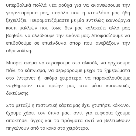
υπερβολικά πολλά νέα ρούχα για να ανανεώσουμε την
γκαρνταρόμπα μας, παρόλο που η ντουλάπα μας ήδη
ξεχειλίζει. Πειραματιζόμαστε με μία εντελώς καινούργια
κουπ μαλλιών που ίσως δεν μας κολακεύει αλλά μας
βοηθάει να αλλάξουμε την εικόνα μας. Αποφασίζουμε να
επιδοθούμε σε επικίνδυνα σπορ που ανεβάζουν την
αδρεναλίνη.
Μπορεί ακόμα να στραφούμε στο αλκοόλ, να αρχίσουμε
πάλι το κάπνισμα, να σερφάρουμε μέχρι τα ξημερώματα
στο ίντερνετ ή, ακόμα χειρότερα, να παρακολουθούμε
νυχθημερόν τον πρώην μας στα μέσα κοινωνικής
δικτύωσης.
Στο μεταξύ η πιστωτική κάρτα μας έχει χτυπήσει κόκκινο,
έχουμε χάσει τον ύπνο μας, αντί για ευφορία έχουμε
αποκτήσει άγχος και τα πράγματα αντί να βελτιωθούν
πηγαίνουν από το κακό στο χειρότερο.