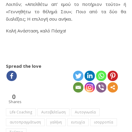
Λοιπόν; «Απελθέτω απ’ εμού το ποτήριον τούτο» ή
«Γεννηθήτω το θέλημά Σου»; Ποιο από τα δύο θα
διαλέξεις; Η επιλογή σου ανήκει.
Καλή Ανάσταση, καλό Πάσχα!
Spread the love
0
Shares
Life Coaching
Αυτοβελτίωση
Αυτογνωσία
αυτοπραγμάτωση
γαλήνη
ευτυχία
ισορροπία