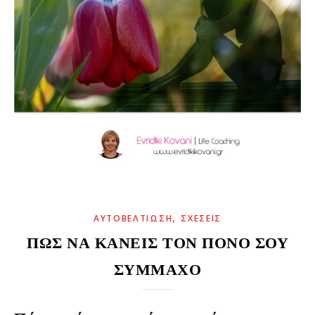
,
ΑΥΤΟΒΕΛΤΊΩΣΗ
ΣΧΈΣΕΙΣ
ΠΏΣ ΝΑ ΚΆΝΕΙΣ ΤΟΝ ΠΌΝΟ ΣΟΥ
ΣΎΜΜΑΧΟ