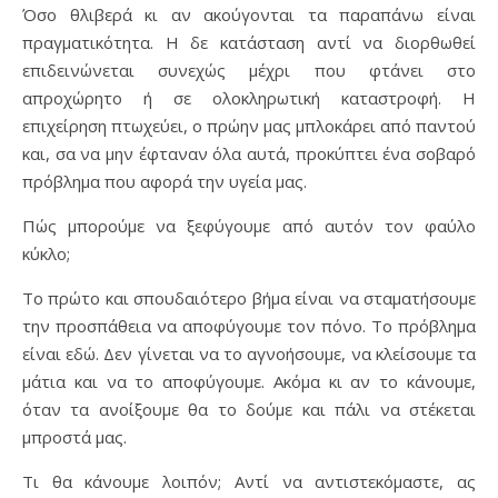
Όσο θλιβερά κι αν ακούγονται τα παραπάνω είναι
πραγματικότητα. Η δε κατάσταση αντί να διορθωθεί
επιδεινώνεται συνεχώς μέχρι που φτάνει στο
απροχώρητο ή σε ολοκληρωτική καταστροφή. Η
επιχείρηση πτωχεύει, ο πρώην μας μπλοκάρει από παντού
και, σα να μην έφταναν όλα αυτά, προκύπτει ένα σοβαρό
πρόβλημα που αφορά την υγεία μας.
Πώς μπορούμε να ξεφύγουμε από αυτόν τον φαύλο
κύκλο;
Το πρώτο και σπουδαιότερο βήμα είναι να σταματήσουμε
την προσπάθεια να αποφύγουμε τον πόνο. Το πρόβλημα
είναι εδώ. Δεν γίνεται να το αγνοήσουμε, να κλείσουμε τα
μάτια και να το αποφύγουμε. Ακόμα κι αν το κάνουμε,
όταν τα ανοίξουμε θα το δούμε και πάλι να στέκεται
μπροστά μας.
Τι θα κάνουμε λοιπόν; Αντί να αντιστεκόμαστε, ας