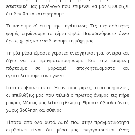
εσωτερικό μας μονόλογο που επιμένει να μας ψιθυρίζει
ότι δεν θα τα καταφέρουμε.
Τι κάνουμε σ’ αυτή την περίπτωση; Τις περισσότερες
φορές σηκώνουμε τα χέρια ψηλά. Παραδινόμαστε άνευ
όρων, χωρίς καν να δώσουμε τη μάχη μας.
Τη μία μέρα είμαστε γεμάτες ενεργητικότητα, όνειρα και
ζήλο να τα πραγματοποιήσουμε. Και την επόμενη
πέφτουμε σε μαρασμό, απογοητευόμαστε και
εγκαταλείπουμε τον αγώνα.
Γιατί συμβαίνει αυτό; Ήταν τόσο ρηχές, τόσο ασήμαντες
οι επιδιώξεις μας που τελικά ο πρώτος άνεμος τις πήρε
μακριά; Μήπως μας λείπει η θέληση; Είμαστε άβουλα όντα,
χωρίς βούληση και σθένος;
Τίποτα από όλα αυτά. Αυτό που στην πραγματικότητα
συμβαίνει είναι ότι μέσα μας ενεργοποιείται ένας