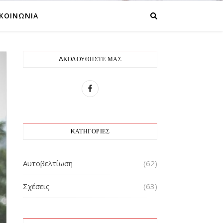
ΙΚΟΙΝΩΝΙΑ
AΚΟΛΟΥΘΉΣΤΕ ΜΑΣ
KΑΤΗΓΟΡΊΕΣ
Αυτοβελτίωση
(62)
Σχέσεις
(63)