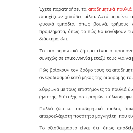
Έχετε παρατηρήσει τα
αποδημητικά πουλιά
διασχίζουν χιλιάδες μίλια. Αυτό σημαίνει 
φυσικά εμπόδια, όπως βουνά, ερήμους 
προβλήματα, όπως το πώς θα καλύψουν τις
διάστημα κλπ.
Το πιο σημαντικό ζήτημα είναι ο προσανα
συνεχώς σε επικοινωνία μεταξύ τους για να 
Πώς βρίσκουν τον δρόμο τους τα αποδημητι
ανεφοδιασμού κατά μήκος της διαδρομής του
Σύμφωνα με τους επιστήμονες τα πουλιά δια
(ηλιακής, διάταξης αστερισμών, πόλωσης φωτ
Πολλά ζώα και αποδημητικά πουλιά, όπω
απειροελάχιστη ποσότητα μαγνητίτη, που είν
Το αξιοθαύμαστο είναι ότι, όπως αποδείχ