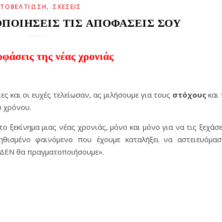
,
ΥΤΟΒΕΛΤΊΩΣΗ
ΣΧΈΣΕΙΣ
ΠΟΙΉΣΕΙΣ ΤΙΣ ΑΠΟΦΆΣΕΙΣ ΣΟΥ
φάσεις της νέας χρονιάς
ες και οι ευχές τελείωσαν, ας μιλήσουμε για τους
στόχους
και 
υ χρόνου.
ο ξεκίνημα μιας νέας χρονιάς, μόνο και μόνο για να τις ξεχάσε
νηθισμένο φαινόμενο που έχουμε καταλήξει να αστειευόμασ
 ΔΕΝ θα πραγματοποιήσουμε».