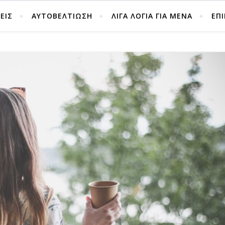
ΕΙΣ
ΑΥΤΟΒΕΛΤΊΩΣΗ
ΛΙΓΑ ΛΟΓΙΑ ΓΙΑ ΜΕΝΑ
ΕΠ