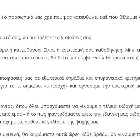
 Το προσωπικό μας gps που μας κατευθύνει εκεί που θέλουμε 
αυτό σας, να διαβάζετε τις διαθέσεις σας.
σμένη κατεύθυνση; Είναι η εσωτερική σας καθοδήγηση. Μην τ
 να την εμπιστεύεστε, θα δείτε να συμβαίνουν θαύματα στη ζ
ποφάσεις μας σε εξωτερικά σημάδια και επιφανειακά κριτήρι
για το τι σημαίνει «υπεροχή» και αγνοούμε την εσωτερική μ
ονιάς, όπου όλοι υποσχόμαστε να γίνουμε η τέλεια εκδοχή μα
 από εμάς – ή το πώς φανταζόμαστε εμείς την ιδανική μας εκδο
όχι με τις αυθεντικές κλίσεις της ψυχής μας.
 υγιεινά, θα κοιμόμαστε οκτώ ώρες κάθε βράδυ, θα γίνουμε π