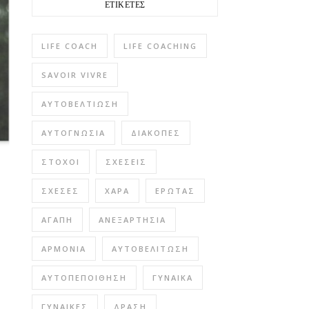
ΕΤΙΚΈΤΕΣ
LIFE COACH
LIFE COACHING
SAVOIR VIVRE
ΑΥΤΟΒΕΛΤΊΩΣΗ
ΑΥΤΟΓΝΩΣΊΑ
ΔΙΑΚΟΠΈΣ
ΣΤΌΧΟΙ
ΣΧΈΣΕΙΣ
ΣΧΈΣΕΣ
ΧΑΡΆ
ΈΡΩΤΑΣ
ΑΓΆΠΗ
ΑΝΕΞΑΡΤΗΣΊΑ
ΑΡΜΟΝΊΑ
ΑΥΤΟΒΕΛΊΤΩΣΗ
ΑΥΤΟΠΕΠΟΊΘΗΣΗ
ΓΥΝΑΊΚΑ
ΓΥΝΑΊΚΕΣ
ΔΡΆΣΗ