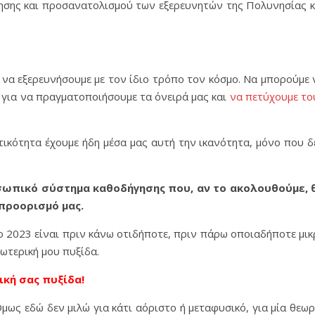
γησης και προσανατολισμού των εξερευνητών της Πολυνησίας κ
ί να εξερευνήσουμε με τον ίδιο τρόπο τον κόσμο. Να μπορούμε 
 για να πραγματοποιήσουμε τα όνειρά μας και
να πετύχουμε το
τικότητα έχουμε ήδη μέσα μας αυτή την ικανότητα, μόνο που δ
οσωπικό σύστημα καθοδήγησης που, αν το ακολουθούμε, 
προορισμό μας.
ο 2023 είναι πριν κάνω οτιδήποτε, πριν πάρω οποιαδήποτε μικ
ωτερική μου πυξίδα.
ική σας πυξίδα!
Όμως εδώ δεν μιλώ για κάτι αόριστο ή μεταφυσικό, για μία θεωρ