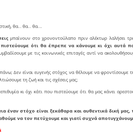
στική, θα… θα… θα….
εις
μπαίνουν στο χρονοντούλαπο πριν αλέκτωρ λαλήσει τρι
πιστεύουμε ότι θα έπρεπε να κάνουμε κι όχι αυτά π
βαδίσουμε με τις κοινωνικές επιταγές αντί να ακολουθήσου
απάνω; Δεν είναι ευγενής στόχος να θέλουμε να φροντίσουμε τ
λτιώσουμε τη ζωή και τις σχέσεις μας;
 επιθυμία κι όχι κάτι που πιστεύουμε ότι θα μας κάνει αρεστο
για έναν στόχο είναι ξεκάθαρα και αυθεντικά δική μας, 
θούμε να τον πετύχουμε και γιατί συχνά αποτυγχάνουμ
ά