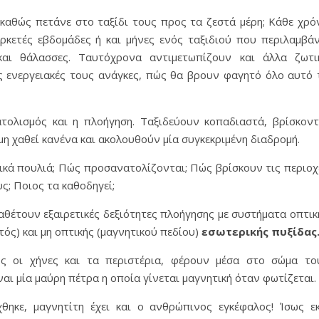
καθώς πετάνε στο ταξίδι τους προς τα ζεστά μέρη; Κάθε χρό
αρκετές εβδομάδες ή και μήνες ενός ταξιδιού που περιλαμβάν
και θάλασσες. Ταυτόχρονα αντιμετωπίζουν και άλλα ζωτι
 ενεργειακές τους ανάγκες, πώς θα βρουν φαγητό όλο αυτό 
τολισμός και η πλοήγηση. Ταξιδεύουν κοπαδιαστά, βρίσκοντ
μη χαθεί κανένα και ακολουθούν μία συγκεκριμένη διαδρομή.
κά πουλιά; Πώς προσανατολίζονται; Πώς βρίσκουν τις περιοχ
ς; Ποιος τα καθοδηγεί;
θέτουν εξαιρετικές δεξιότητες πλοήγησης με συστήματα οπτικ
ός) και μη οπτικής (μαγνητικού πεδίου)
εσωτερικής πυξίδας
ς οι χήνες και τα περιστέρια, φέρουν μέσα στο σώμα το
αι μία μαύρη πέτρα η οποία γίνεται μαγνητική όταν φωτίζεται.
θηκε, μαγνητίτη έχει και ο ανθρώπινος εγκέφαλος! Ίσως εκ