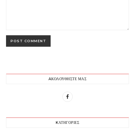
AΚΟΛΟΥΘΉΣΤΕ ΜΑΣ
KΑΤΗΓΟΡΊΕΣ