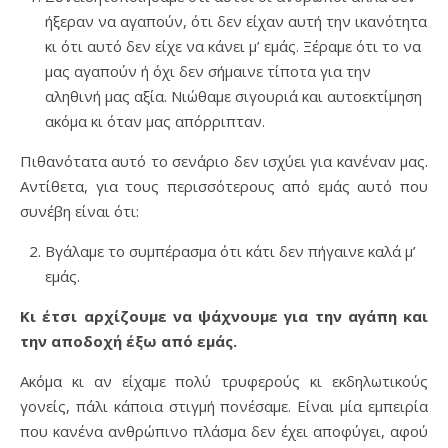
ήξεραν να αγαπούν, ότι δεν είχαν αυτή την ικανότητα
κι ότι αυτό δεν είχε να κάνει μ’ εμάς. Ξέραμε ότι το να
μας αγαπούν ή όχι δεν σήμαινε τίποτα για την
αληθινή μας αξία. Νιώθαμε σιγουριά και αυτοεκτίμηση
ακόμα κι όταν μας απόρριπταν.
Πιθανότατα αυτό το σενάριο δεν ισχύει για κανέναν μας.
Αντίθετα, για τους περισσότερους από εμάς αυτό που
συνέβη είναι ότι:
Βγάλαμε το συμπέρασμα ότι κάτι δεν πήγαινε καλά μ’
εμάς.
Κι έτσι αρχίζουμε να ψάχνουμε για την αγάπη και
την αποδοχή έξω από εμάς.
Ακόμα κι αν είχαμε πολύ τρυφερούς κι εκδηλωτικούς
γονείς, πάλι κάποια στιγμή πονέσαμε. Είναι μία εμπειρία
που κανένα ανθρώπινο πλάσμα δεν έχει αποφύγει, αφού