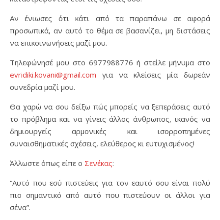
Αν ένιωσες ότι κάτι από τα παραπάνω σε αφορά
προσωπικά, αν αυτό το θέμα σε βασανίζει, μη διστάσεις
να επικοινωνήσεις μαζί μου.
Τηλεφώνησέ μου στο 6977988776 ή στείλε μήνυμα στο
evridiki.kovani@gmail.com
για να κλείσεις μία δωρεάν
συνεδρία μαζί μου.
Θα χαρώ να σου δείξω πώς μπορείς να ξεπεράσεις αυτό
το πρόβλημα και να γίνεις άλλος άνθρωπος, ικανός να
δημιουργείς αρμονικές και ισορροπημένες
συναισθηματικές σχέσεις, ελεύθερος κι ευτυχισμένος!
Άλλωστε όπως είπε ο
Σενέκας
:
“Αυτό που εσύ πιστεύεις για τον εαυτό σου είναι πολύ
πιο σημαντικό από αυτό που πιστεύουν οι άλλοι για
σένα”.