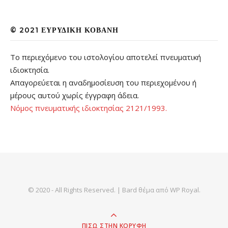
© 2021 ΕΥΡΥΔΊΚΗ ΚΟΒΆΝΗ
Το περιεχόμενο του ιστολογίου αποτελεί πνευματική
ιδιοκτησία.
Απαγορεύεται η αναδημοσίευση του περιεχομένου ή
μέρους αυτού χωρίς έγγραφη άδεια.
Νόμος πνευματικής ιδιοκτησίας 2121/1993.
© 2020 - All Rights Reserved. |
Bard θέμα από
WP Royal
.
ΠΊΣΩ ΣΤΗΝ ΚΟΡΥΦΉ