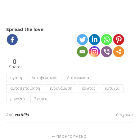
Spread the love
0
Shares
αγάπη
Αυτοβελτίωση
Αυτογνωσία
αυτοπεποίθηση
ενδυνάμωση
έρωτας
ευτυχία
μοναξιά
Σχέσεις
Από
evridiki
0 σχόλια
ΠΡΟΗΓΟΎΜΕΝΟ