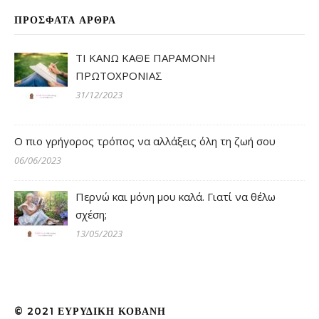
ΠΡΌΣΦΑΤΑ ΆΡΘΡΑ
ΤΙ ΚΑΝΩ ΚΑΘΕ ΠΑΡΑΜΟΝΗ
ΠΡΩΤΟΧΡΟΝΙΑΣ
31/12/2023
Ο πιο γρήγορος τρόπος να αλλάξεις όλη τη ζωή σου
06/06/2023
Περνώ και μόνη μου καλά. Γιατί να θέλω
σχέση;
13/05/2023
© 2021 ΕΥΡΥΔΊΚΗ ΚΟΒΆΝΗ