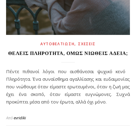
,
ΑΥΤΟΒΕΛΤΊΩΣΗ
ΣΧΈΣΕΙΣ
ΘΈΛΕΙΣ ΠΛΗΡΌΤΗΤΑ, ΌΜΩΣ ΝΙΏΘΕΙΣ ΆΔΕΙΑ;
Πέντε πιθανοί λόγοι που αισθάνεσαι ψυχικό κενό
Πληρότητα. Ένα συναίσθημα αγαλλίασης και ευδαιμονίας
που νιώθουμε όταν είμαστε ερωτευμένοι, όταν η ζωή μας
έχει ένα σκοπό, όταν είμαστε ευγνώμονες. Συχνά
προκύπτει μέσα από τον έρωτα, αλλά όχι μόνο.
Από
evridiki