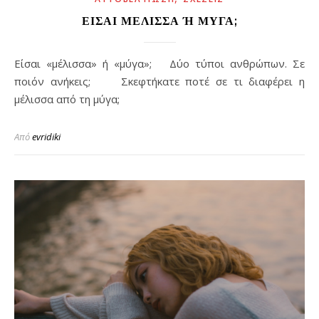
ΕΊΣΑΙ ΜΈΛΙΣΣΑ Ή ΜΎΓΑ;
Είσαι «μέλισσα» ή «μύγα»; Δύο τύποι ανθρώπων. Σε
ποιόν ανήκεις; Σκεφτήκατε ποτέ σε τι διαφέρει η
μέλισσα από τη μύγα;
Από
evridiki