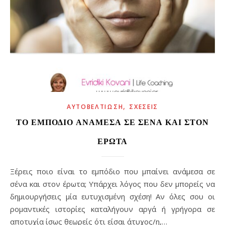
,
ΑΥΤΟΒΕΛΤΊΩΣΗ
ΣΧΈΣΕΙΣ
ΤΟ ΕΜΠΌΔΙΟ ΑΝΆΜΕΣΑ ΣΕ ΣΈΝΑ ΚΑΙ ΣΤΟΝ
ΈΡΩΤΑ
Ξέρεις ποιο είναι το εμπόδιο που μπαίνει ανάμεσα σε
σένα και στον έρωτα; Υπάρχει λόγος που δεν μπορείς να
δημιουργήσεις μία ευτυχισμένη σχέση! Αν όλες σου οι
ρομαντικές ιστορίες καταλήγουν αργά ή γρήγορα σε
αποτυχία ίσως θεωρείς ότι είσαι άτυχος/η,…