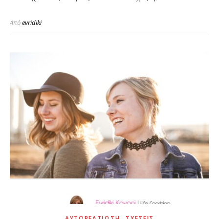
Από
evridiki
,
ΑΥΤΟΒΕΛΤΊΩΣΗ
ΣΧΈΣΕΙΣ