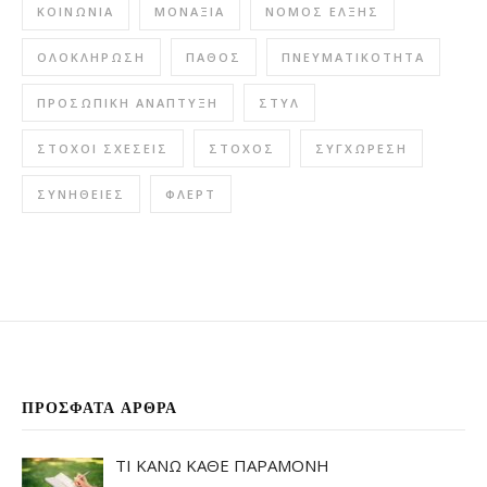
ΚΟΙΝΩΝΊΑ
ΜΟΝΑΞΙΆ
ΝΌΜΟΣ ΈΛΞΗΣ
ΟΛΟΚΛΉΡΩΣΗ
ΠΆΘΟΣ
ΠΝΕΥΜΑΤΙΚΌΤΗΤΑ
ΠΡΟΣΩΠΙΚΉ ΑΝΆΠΤΥΞΗ
ΣΤΥΛ
ΣΤΌΧΟΙ ΣΧΈΣΕΙΣ
ΣΤΌΧΟΣ
ΣΥΓΧΏΡΕΣΗ
ΣΥΝΉΘΕΙΕΣ
ΦΛΕΡΤ
ΠΡΌΣΦΑΤΑ ΆΡΘΡΑ
ΤΙ ΚΑΝΩ ΚΑΘΕ ΠΑΡΑΜΟΝΗ