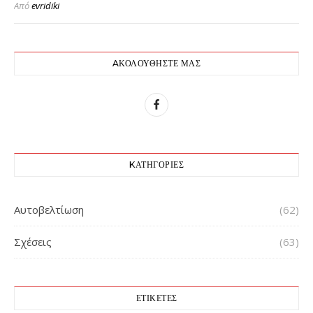
Από
evridiki
AΚΟΛΟΥΘΉΣΤΕ ΜΑΣ
KΑΤΗΓΟΡΊΕΣ
Αυτοβελτίωση
(62)
Σχέσεις
(63)
ΕΤΙΚΈΤΕΣ