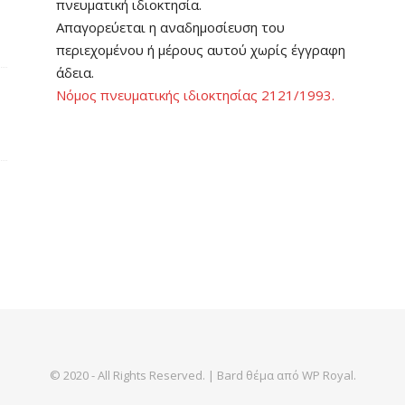
πνευματική ιδιοκτησία.
Απαγορεύεται η αναδημοσίευση του
περιεχομένου ή μέρους αυτού χωρίς έγγραφη
άδεια.
Νόμος πνευματικής ιδιοκτησίας 2121/1993.
© 2020 - All Rights Reserved. |
Bard θέμα από
WP Royal
.