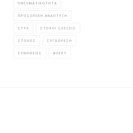
ΠΝΕΥΜΑΤΙΚΌΤΗΤΑ
ΠΡΟΣΩΠΙΚΉ ΑΝΆΠΤΥΞΗ
ΣΤΥΛ
ΣΤΌΧΟΙ ΣΧΈΣΕΙΣ
ΣΤΌΧΟΣ
ΣΥΓΧΏΡΕΣΗ
ΣΥΝΉΘΕΙΕΣ
ΦΛΕΡΤ