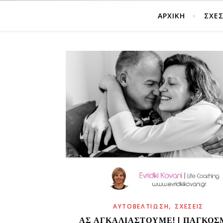
ΑΡΧΙΚΗ
ΣΧΈΣ
,
ΑΥΤΟΒΕΛΤΊΩΣΗ
ΣΧΈΣΕΙΣ
ΑΣ ΑΓΚΑΛΙΑΣΤΟΎΜΕ! | ΠΑΓΚΌΣ