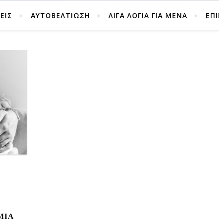
ΕΙΣ
ΑΥΤΟΒΕΛΤΊΩΣΗ
ΛΙΓΑ ΛΟΓΙΑ ΓΙΑ ΜΕΝΑ
ΕΠ
ΜΙΑ