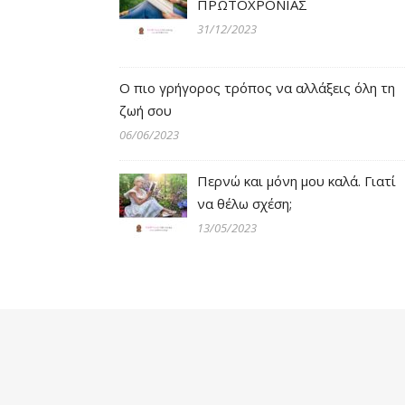
ΠΡΩΤΟΧΡΟΝΙΑΣ
31/12/2023
Ο πιο γρήγορος τρόπος να αλλάξεις όλη τη
ζωή σου
06/06/2023
Περνώ και μόνη μου καλά. Γιατί
να θέλω σχέση;
13/05/2023