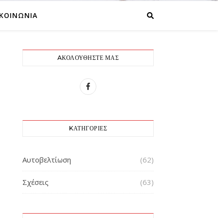
ΙΚΟΙΝΩΝΙΑ
AΚΟΛΟΥΘΉΣΤΕ ΜΑΣ
KΑΤΗΓΟΡΊΕΣ
Αυτοβελτίωση
(62)
Σχέσεις
(63)