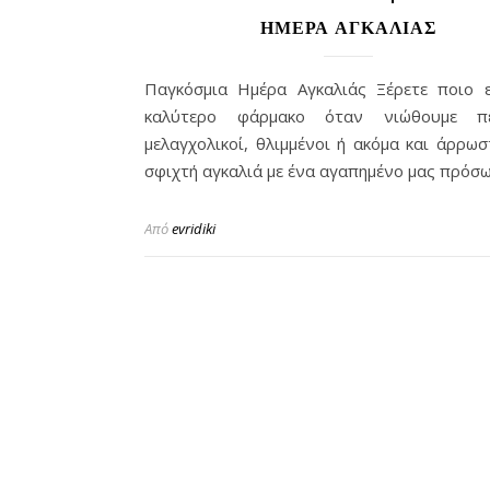
ΗΜΈΡΑ ΑΓΚΑΛΙΆΣ
Παγκόσμια Ημέρα Αγκαλιάς Ξέρετε ποιο ε
καλύτερο φάρμακο όταν νιώθουμε πε
μελαγχολικοί, θλιμμένοι ή ακόμα και άρρωσ
σφιχτή αγκαλιά με ένα αγαπημένο μας πρόσ
Από
evridiki